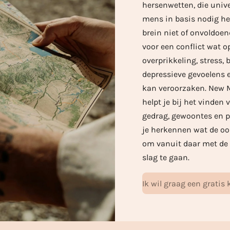
hersenwetten, die unive
mens in basis nodig he
brein niet of onvoldoen
voor een conflict wat o
overprikkeling, stress, 
depressieve gevoelens 
kan veroorzaken. New 
helpt je bij het vinden
gedrag, gewoontes en p
je herkennen wat de oor
om vanuit daar met de 
slag te gaan.
Ik wil graag een grati