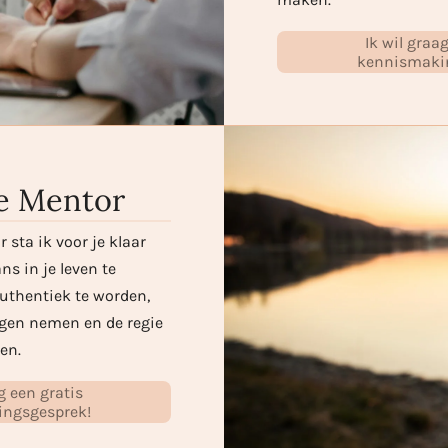
Ik wil graa
kennismaki
ke Mentor
 sta ik voor je klaar
ns in je leven te
authentiek te worden,
ngen nemen en de regie
en.
g een gratis
ngsgesprek!