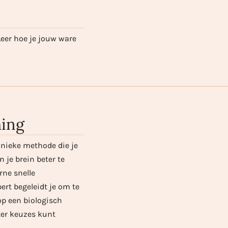
Leer hoe je jouw ware
hing
unieke methode die je
 je brein beter te
rne snelle
rt begeleidt je om te
op een biologisch
ter keuzes kunt