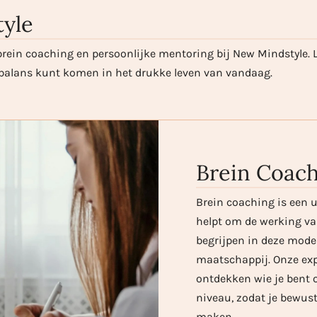
yle
rein coaching en persoonlijke mentoring bij New Mindstyle. 
n balans kunt komen in het drukke leven van vandaag.
Brein Coac
Brein coaching is een 
helpt om de werking van
begrijpen in deze mode
maatschappij. Onze expe
ontdekken wie je bent 
niveau, zodat je bewus
maken.