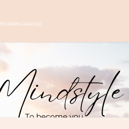
Mindstyle Coaching