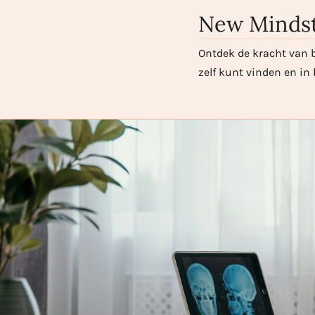
New Mindst
Ontdek de kracht van b
zelf kunt vinden en i