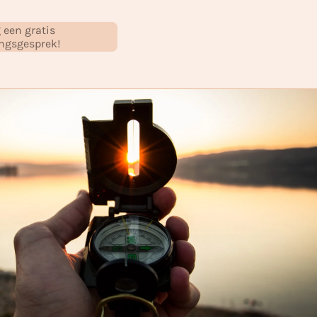
g een gratis
ngsgesprek!