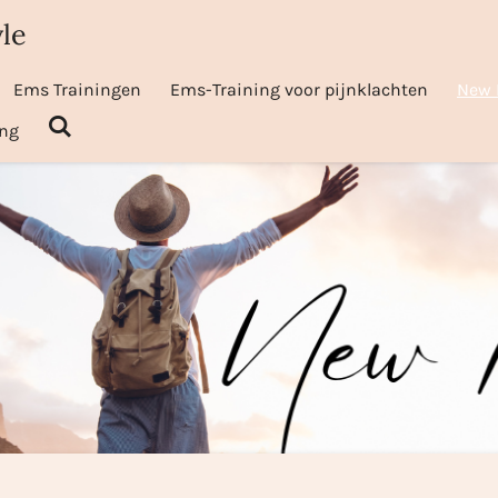
le
Ems Trainingen
Ems-Training voor pijnklachten
New 
ing