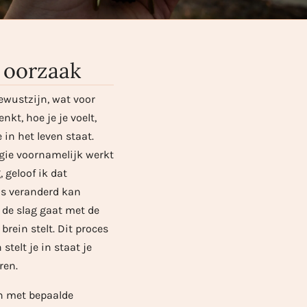
e oorzaak
ewustzijn, wat voor
kt, hoe je je voelt,
 in het leven staat.
gie voornamelijk werkt
 geloof ik dat
as veranderd kan
de slag gaat met de
 brein stelt. Dit proces
telt je in staat je
eren.
in met bepaalde