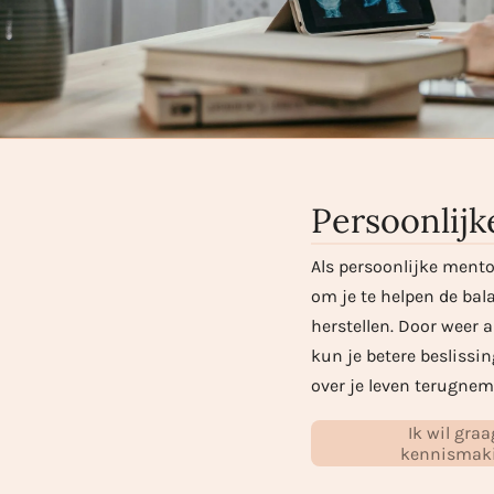
Persoonlij
Als persoonlijke mentor
om je te helpen de bala
herstellen. Door weer 
kun je betere beslissi
over je leven terugnem
Ik wil graa
kennismaki