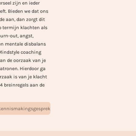
rseel zijn en ieder
eft. Bieden we dat ons
de aan, dan zorgt dit
p termijn klachten als
burn-out, angst,
en mentale disbalans
Mindstyle coaching
 van de oorzaak van je
atronen. Hierdoor ga
zaak is van je klacht
4 breinregels aan de
s kennismakingsgesprek