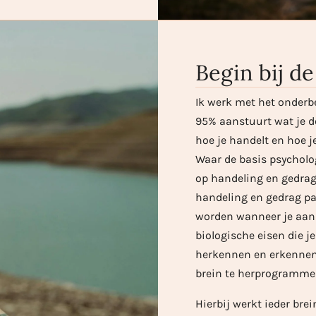
Begin bij d
Ik werk met het onderb
95% aanstuurt wat je den
hoe je handelt en hoe je
Waar de basis psycholo
op handeling en gedrag,
handeling en gedrag p
worden wanneer je aan 
biologische eisen die je
herkennen en erkennen s
brein te herprogramm
Hierbij werkt ieder bre